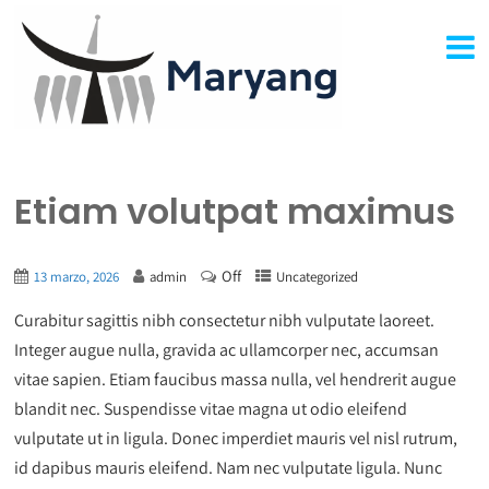
Etiam volutpat maximus
Off
13 marzo, 2026
admin
Uncategorized
Curabitur sagittis nibh consectetur nibh vulputate laoreet.
Integer augue nulla, gravida ac ullamcorper nec, accumsan
vitae sapien. Etiam faucibus massa nulla, vel hendrerit augue
blandit nec. Suspendisse vitae magna ut odio eleifend
vulputate ut in ligula. Donec imperdiet mauris vel nisl rutrum,
id dapibus mauris eleifend. Nam nec vulputate ligula. Nunc