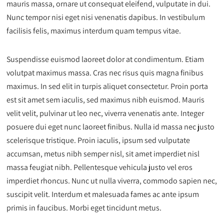
mauris massa, ornare ut consequat eleifend, vulputate in dui.
Nunc tempor nisi eget nisi venenatis dapibus. In vestibulum
facilisis felis, maximus interdum quam tempus vitae.
Suspendisse euismod laoreet dolor at condimentum. Etiam
volutpat maximus massa. Cras nec risus quis magna finibus
maximus. In sed elit in turpis aliquet consectetur. Proin porta
est sit amet sem iaculis, sed maximus nibh euismod. Mauris
velit velit, pulvinar ut leo nec, viverra venenatis ante. Integer
posuere dui eget nunc laoreet finibus. Nulla id massa nec justo
scelerisque tristique. Proin iaculis, ipsum sed vulputate
accumsan, metus nibh semper nisl, sit amet imperdiet nisl
massa feugiat nibh. Pellentesque vehicula justo vel eros
imperdiet rhoncus. Nunc ut nulla viverra, commodo sapien nec,
suscipit velit. Interdum et malesuada fames ac ante ipsum
primis in faucibus. Morbi eget tincidunt metus.