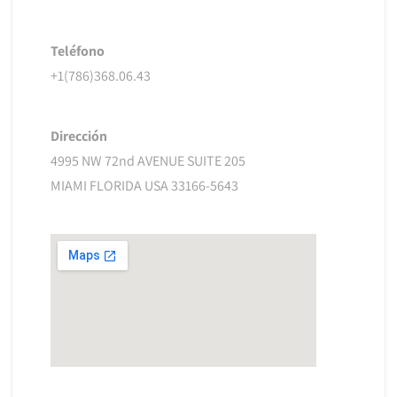
Teléfono
+1(786)368.06.43
Dirección
4995 NW 72nd AVENUE SUITE 205
MIAMI FLORIDA USA 33166-5643