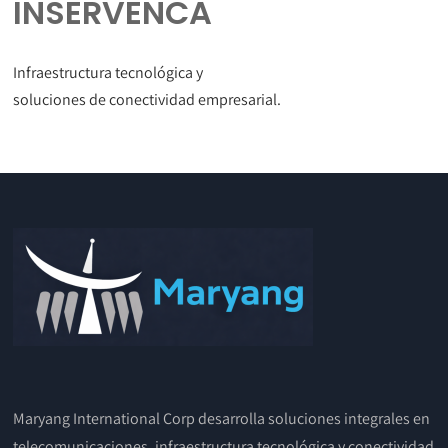
INSERVENCA
Infraestructura tecnológica y
soluciones de conectividad empresarial.
Maryang International Corp desarrolla soluciones integrales en
telecomunicaciones, infraestructura tecnológica y conectividad