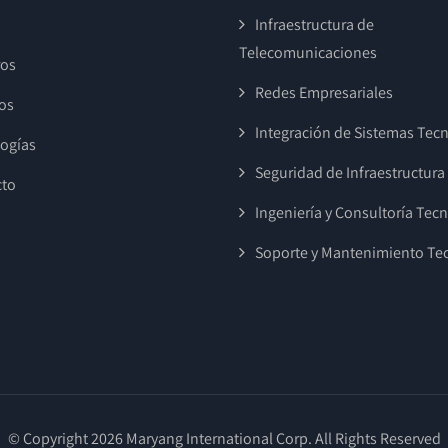
Infraestructura de
Telecomunicaciones
ros
Redes Empresariales
ios
Integración de Sistemas Tec
ogías
Seguridad de Infraestructura
cto
Ingeniería y Consultoría Tec
Soporte y Mantenimiento Te
© Copyright 2026 Maryang International Corp. All Rights Reserved