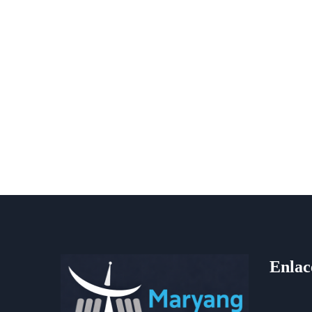
Enlac