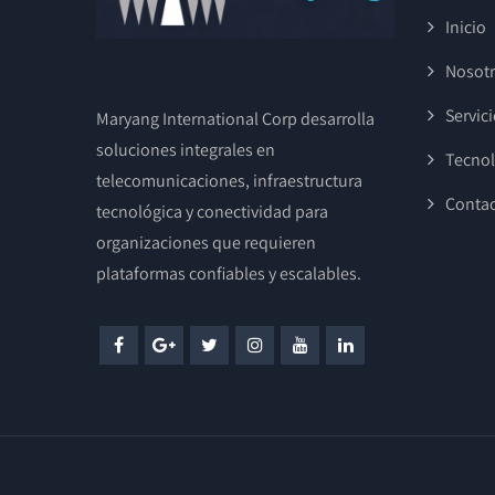
Inicio
Nosot
Servic
Maryang International Corp desarrolla
soluciones integrales en
Tecnol
telecomunicaciones, infraestructura
Conta
tecnológica y conectividad para
organizaciones que requieren
plataformas confiables y escalables.