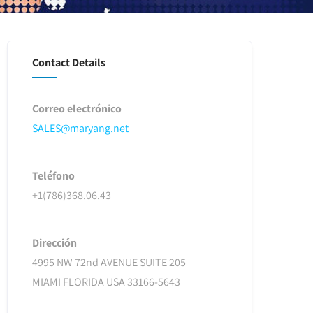
Contact Details
Correo electrónico
SALES@maryang.net
Teléfono
+1(786)368.06.43
Dirección
4995 NW 72nd AVENUE SUITE 205
MIAMI FLORIDA USA 33166-5643