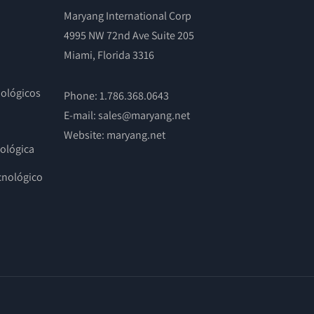
Maryang International Corp
4995 NW 72nd Ave Suite 205
Miami, Florida 3316
nológicos
Phone: 1.786.368.0643
E-mail: sales@maryang.net
Website:
maryang.net
nológica
cnológico