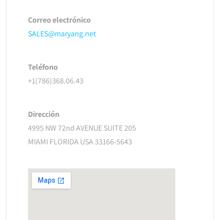
Correo electrónico
SALES@maryang.net
Teléfono
+1(786)368.06.43
Dirección
4995 NW 72nd AVENUE SUITE 205
MIAMI FLORIDA USA 33166-5643