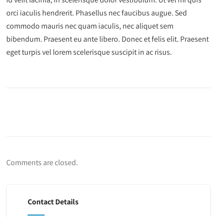
orci iaculis hendrerit. Phasellus nec faucibus augue. Sed
commodo mauris nec quam iaculis, nec aliquet sem
bibendum. Praesent eu ante libero. Donec et felis elit. Praesent
eget turpis vel lorem scelerisque suscipit in ac risus.
Comments are closed.
Contact Details