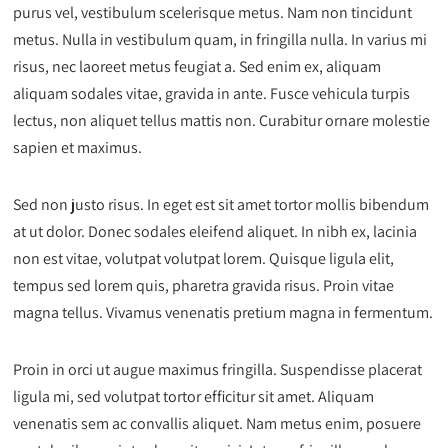
purus vel, vestibulum scelerisque metus. Nam non tincidunt
metus. Nulla in vestibulum quam, in fringilla nulla. In varius mi
risus, nec laoreet metus feugiat a. Sed enim ex, aliquam
aliquam sodales vitae, gravida in ante. Fusce vehicula turpis
lectus, non aliquet tellus mattis non. Curabitur ornare molestie
sapien et maximus.
Sed non justo risus. In eget est sit amet tortor mollis bibendum
at ut dolor. Donec sodales eleifend aliquet. In nibh ex, lacinia
non est vitae, volutpat volutpat lorem. Quisque ligula elit,
tempus sed lorem quis, pharetra gravida risus. Proin vitae
magna tellus. Vivamus venenatis pretium magna in fermentum.
Proin in orci ut augue maximus fringilla. Suspendisse placerat
ligula mi, sed volutpat tortor efficitur sit amet. Aliquam
venenatis sem ac convallis aliquet. Nam metus enim, posuere