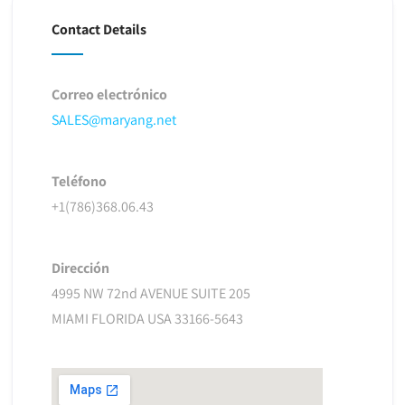
Contact Details
Correo electrónico
SALES@maryang.net
Teléfono
+1(786)368.06.43
Dirección
4995 NW 72nd AVENUE SUITE 205
MIAMI FLORIDA USA 33166-5643