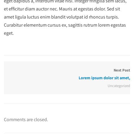
eget dapibus a, interdum vitae nisi. Integer fringilla sem lacus,
et efficitur diam auctor nec. Mauris at egestas dolor. Sed sit
amet ligula luctus enim blandit volutpat id rhoncus turpis.
Curabitur elementum cursus ex, sagittis rutrum lorem egestas
eget.
Next Post
Lorem ipsum dolor sit amet,
Uncategorized
Comments are closed.