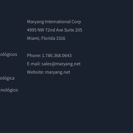
Maryang International Corp
4995 NW 72nd Ave Suite 205
Miami, Florida 3316
nológicos
Phone: 1.786.368.0643
E-mail: sales@maryang.net
Website:
maryang.net
nológica
cnológico