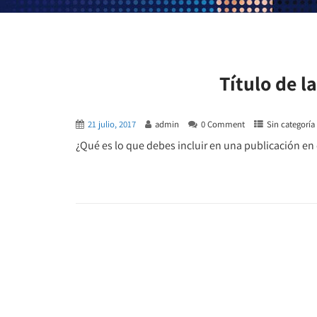
Título de l
21 julio, 2017
admin
0 Comment
Sin categoría
¿Qué es lo que debes incluir en una publicación en el