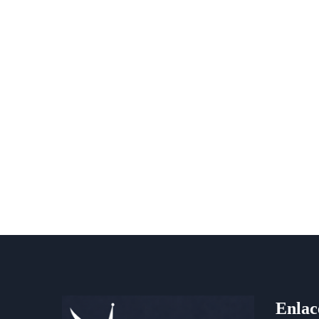
Enlac