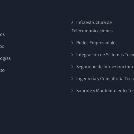
Infraestructura de
Telecomunicaciones
ros
Redes Empresariales
ios
Integración de Sistemas Tec
ogías
Seguridad de Infraestructura
cto
Ingeniería y Consultoría Tec
Soporte y Mantenimiento Te